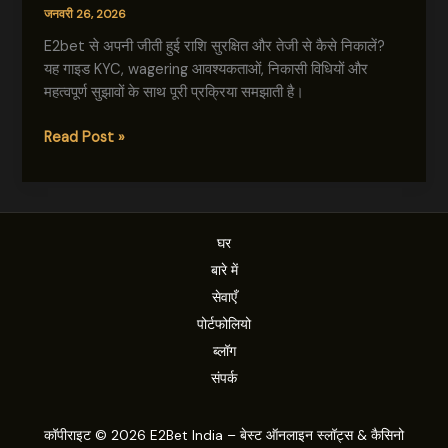
जनवरी 26, 2026
E2bet से अपनी जीती हुई राशि सुरक्षित और तेजी से कैसे निकालें?
यह गाइड KYC, wagering आवश्यकताओं, निकासी विधियों और
महत्वपूर्ण सुझावों के साथ पूरी प्रक्रिया समझाती है।
E2bet
Read Post »
से
अपनी
जीती
हुई
घर
राशि
बारे में
कैसे
निकालें:
सेवाएँ
एक
पोर्टफोलियो
पूरी
ब्लॉग
गाइड
संपर्क
कॉपीराइट © 2026 E2Bet India – बेस्ट ऑनलाइन स्लॉट्स & कैसिनो