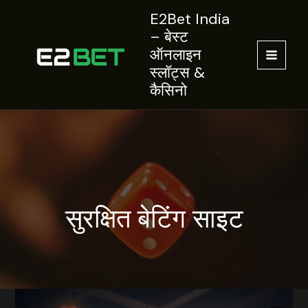
Skip
E2Bet India
to
– बेस्ट
content
ऑनलाइन
MAIN
स्लॉट्स &
कैसिनो
MEN
सुरक्षित बेटिंग साइट