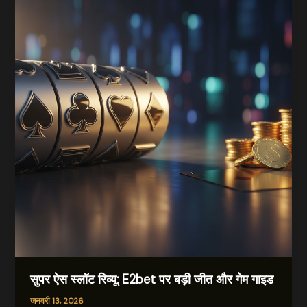
सुपर ऐस स्लॉट रिव्यू: E2bet पर बड़ी जीत और गेम गाइड
जनवरी 13, 2026