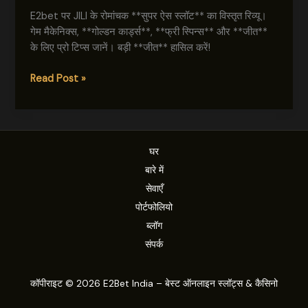
E2bet पर JILI के रोमांचक **सुपर ऐस स्लॉट** का विस्तृत रिव्यू।
गेम मैकेनिक्स, **गोल्डन कार्ड्स**, **फ्री स्पिन्स** और **जीत**
के लिए प्रो टिप्स जानें। बड़ी **जीत** हासिल करें!
सुपर
Read Post »
ऐस
स्लॉट
रिव्यू:
E2bet
घर
पर
बारे में
बड़ी
जीत
सेवाएँ
और
पोर्टफोलियो
गेम
ब्लॉग
गाइड
संपर्क
कॉपीराइट © 2026 E2Bet India – बेस्ट ऑनलाइन स्लॉट्स & कैसिनो