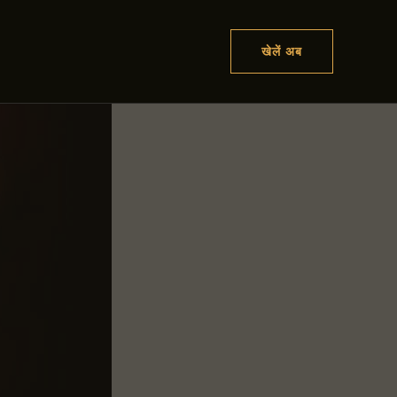
खेलें अब