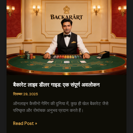
बैकारेट लाइव डीलर गाइड: एक संपूर्ण अवलोकन
दिसम्बर 29, 2025
ऑनलाइन कैसीनो गेमिंग की दुनिया में, कुछ ही खेल बैकारेट जैसे
परिष्कृत और रोमांचक अनुभव प्रदान करते हैं।
बैकारेट
Read Post »
लाइव