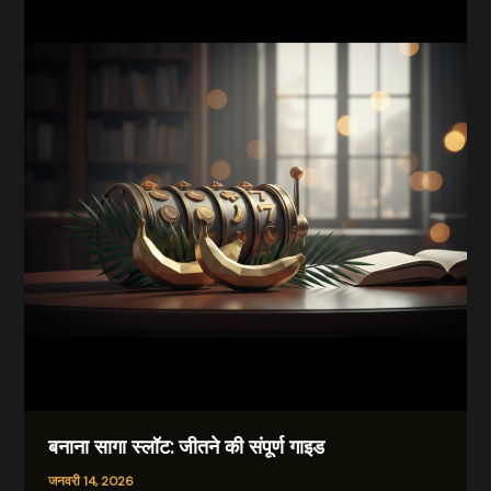
बनाना सागा स्लॉट: जीतने की संपूर्ण गाइड
जनवरी 14, 2026