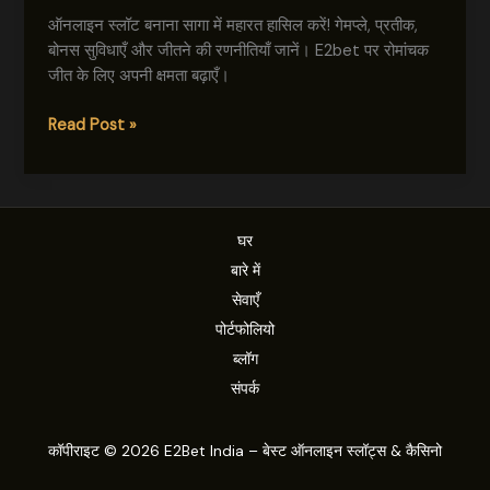
ऑनलाइन स्लॉट बनाना सागा में महारत हासिल करें! गेमप्ले, प्रतीक,
बोनस सुविधाएँ और जीतने की रणनीतियाँ जानें। E2bet पर रोमांचक
जीत के लिए अपनी क्षमता बढ़ाएँ।
बनाना
Read Post »
सागा
स्लॉट:
जीतने
की
घर
संपूर्ण
बारे में
गाइड
सेवाएँ
पोर्टफोलियो
ब्लॉग
संपर्क
कॉपीराइट © 2026 E2Bet India – बेस्ट ऑनलाइन स्लॉट्स & कैसिनो