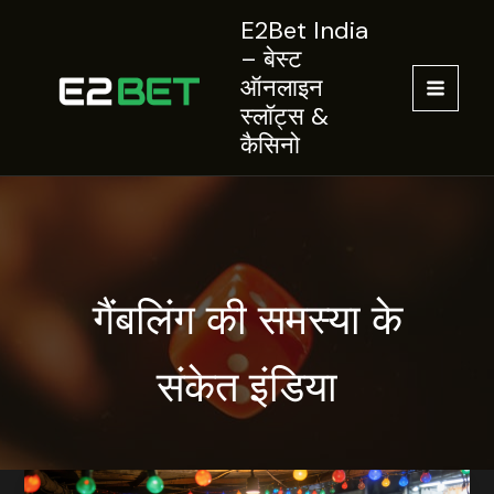
Skip
E2Bet India
to
– बेस्ट
content
ऑनलाइन
MAIN
स्लॉट्स &
कैसिनो
MEN
गैंबलिंग की समस्या के
संकेत इंडिया