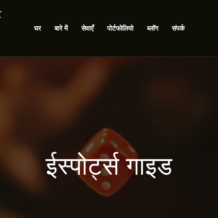
ट
घर
बारे में
सेवाएँ
पोर्टफोलियो
ब्लॉग
संपर्क
ईस्पोर्ट्स गाइड