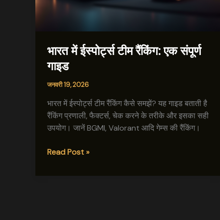
भारत में ईस्पोर्ट्स टीम रैंकिंग: एक संपूर्ण
गाइड
जनवरी 19, 2026
भारत में ईस्पोर्ट्स टीम रैंकिंग कैसे समझें? यह गाइड बताती है
रैंकिंग प्रणाली, फैक्टर्स, चेक करने के तरीके और इसका सही
उपयोग। जानें BGMI, Valorant आदि गेम्स की रैंकिंग।
भारत
Read Post »
में
ईस्पोर्ट्स
टीम
रैंकिंग:
एक