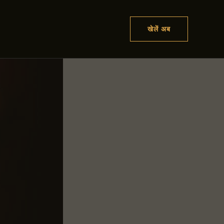
खेलें अब